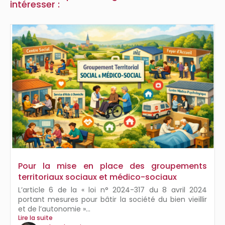
intéresser :
Pour la mise en place des groupements
territoriaux sociaux et médico-sociaux
L’article 6 de la « loi n° 2024-317 du 8 avril 2024
portant mesures pour bâtir la société du bien vieillir
et de l’autonomie »...
Lire la suite