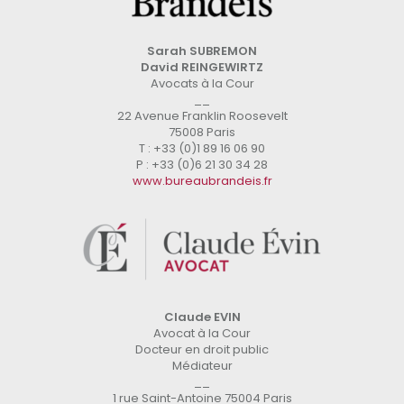
Sarah SUBREMON
David REINGEWIRTZ
Avocats à la Cour
__
22 Avenue Franklin Roosevelt
75008 Paris
T : +33 (0)1 89 16 06 90
P : +33 (0)6 21 30 34 28
www.bureaubrandeis.fr
Claude EVIN
Avocat à la Cour
Docteur en droit public
Médiateur
__
1 rue Saint-Antoine 75004 Paris