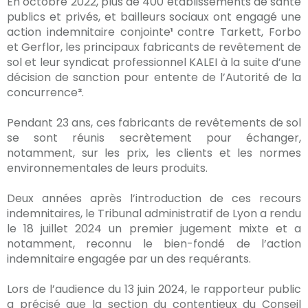
En octobre 2022, plus de 400 établissements de santé
publics et privés, et bailleurs sociaux ont engagé une
action indemnitaire conjointe
¹
contre Tarkett, Forbo
et Gerflor, les principaux fabricants de revêtement de
sol et leur syndicat professionnel KALEI à la suite d’une
décision de sanction pour entente de l’Autorité de la
concurrence
²
.
Pendant 23 ans, ces fabricants de revêtements de sol
se sont réunis secrètement pour échanger,
notamment, sur les prix, les clients et les normes
environnementales de leurs produits.
Deux années après l’introduction de ces recours
indemnitaires, le Tribunal administratif de Lyon a rendu
le 18 juillet 2024 un premier jugement mixte et a
notamment, reconnu le bien-fondé de l’action
indemnitaire engagée par un des requérants.
Lors de l’audience du 13 juin 2024, le rapporteur public
a précisé que la section du contentieux du Conseil