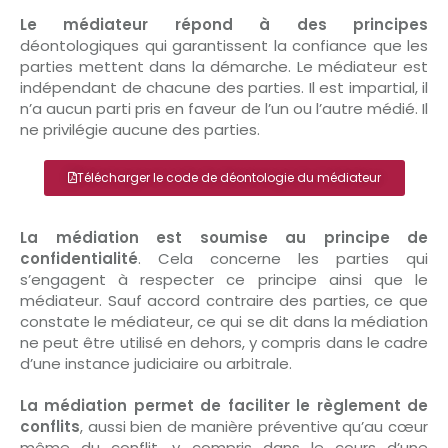
Le médiateur répond à des principes
déontologiques qui garantissent la confiance que les
parties mettent dans la démarche. Le médiateur est
indépendant de chacune des parties. Il est impartial, il
n’a aucun parti pris en faveur de l’un ou l’autre médié. Il
ne privilégie aucune des parties.
Télécharger le code de déontologie du médiateur
La médiation est soumise au principe de
confidentialité
. Cela concerne les parties qui
s’engagent à respecter ce principe ainsi que le
médiateur. Sauf accord contraire des parties, ce que
constate le médiateur, ce qui se dit dans la médiation
ne peut être utilisé en dehors, y compris dans le cadre
d’une instance judiciaire ou arbitrale.
La médiation permet de faciliter le règlement de
conflits
, aussi bien de manière préventive qu’au cœur
même du conflit, y compris dans le cours d’une