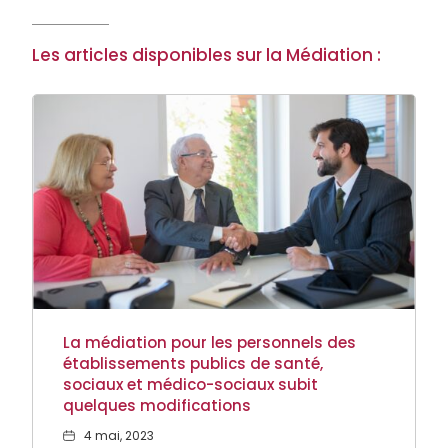
Les articles disponibles sur la Médiation :
La médiation pour les personnels des
établissements publics de santé,
sociaux et médico-sociaux subit
quelques modifications
Date
4 mai, 2023