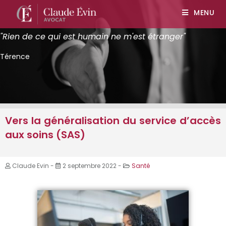
MENU
"Rien de ce qui est humain ne m'est étranger"
Térence
Vers la généralisation du service d’accès
aux soins (SAS)
Claude Evin -
2 septembre 2022 -
Santé