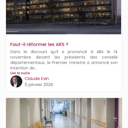
Faut-il réformer les ARS ?
Dans le discours qu’il a prononcé à Albi le 14
novembre devant les présidents des conseils
départementaux, le Premier ministre a annoncé son
intention de...
Lire la suite
Claude Evin
5 janvier 2026