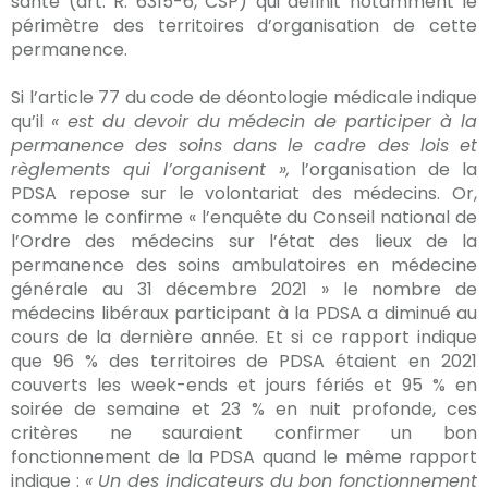
santé (art. R. 6315-6, CSP) qui définit notamment le
périmètre des territoires d’organisation de cette
permanence.
Si l’article 77 du code de déontologie médicale indique
qu’il
« est du devoir du médecin de participer à la
permanence des soins dans le cadre des lois et
règlements qui l’organisent »,
l’organisation de la
PDSA repose sur le volontariat des médecins. Or,
comme le confirme « l’enquête du Conseil national de
l’Ordre des médecins sur l’état des lieux de la
permanence des soins ambulatoires en médecine
générale au 31 décembre 2021 » le nombre de
médecins libéraux participant à la PDSA a diminué au
cours de la dernière année. Et si ce rapport indique
que 96 % des territoires de PDSA étaient en 2021
couverts les week-ends et jours fériés et 95 % en
soirée de semaine et 23 % en nuit profonde, ces
critères ne sauraient confirmer un bon
fonctionnement de la PDSA quand le même rapport
indique :
« Un des indicateurs du bon fonctionnement