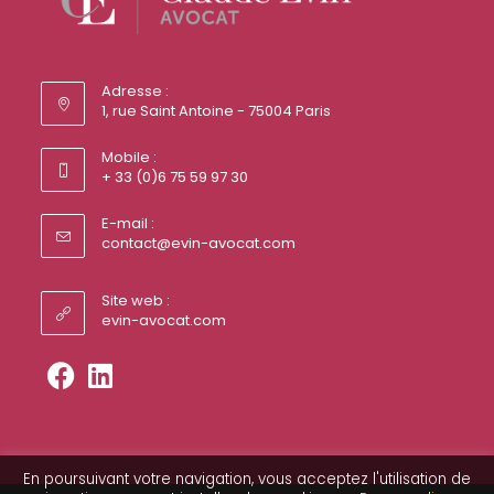
Adresse :
1, rue Saint Antoine - 75004 Paris
Mobile :
+ 33 (0)6 75 59 97 30
E-mail :
contact@evin-avocat.com
Site web :
evin-avocat.com
En poursuivant votre navigation, vous acceptez l'utilisation de